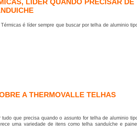
ICAS, LÍDER QUANDO PRECISAR DE
ANDUICHE
 Térmicas é líder sempre que buscar por
telha de aluminio tip
SOBRE A THERMOVALLE TELHAS
 tudo que precisa quando o assunto for
telha de aluminio tip
erece uma variedade de itens como telha sanduíche e paine