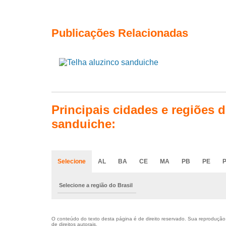
Publicações Relacionadas
Principais cidades e regiões 
sanduiche:
Selecione
AL
BA
CE
MA
PB
PE
P
Selecione a região do Brasil
O conteúdo do texto desta página é de direito reservado. Sua reprodução, 
de direitos autorais
.