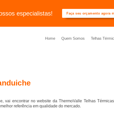
ssos especialistas!
Faça seu orçamento agora
Home
Quem Somos
Telhas Térmi
sanduiche
he
, vai encontrar no website da ThermoValle Telhas Térmicas
elhor referência em qualidade do mercado.