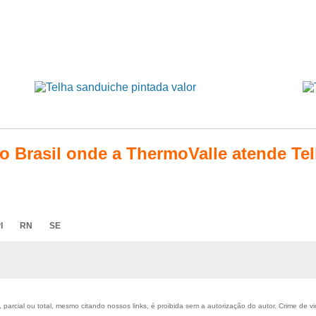
do Brasil onde a ThermoValle atende Tel
I
RN
SE
parcial ou total, mesmo citando nossos links, é proibida sem a autorização do autor. Crime de vi