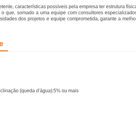
ente, características possíveis pela empresa ter estrutura físic
e o que, somado a uma equipe com consultores especializado
ssidades dos projetos e equipe comprometida, garante a melho
e
clinação (queda d'água):5% ou mais