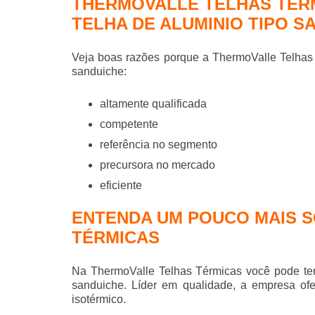
THERMOVALLE TELHAS TÉRM
TELHA DE ALUMINIO TIPO S
Veja boas razões porque a ThermoValle Telhas
sanduiche
:
altamente qualificada
competente
referência no segmento
precursora no mercado
eficiente
ENTENDA UM POUCO MAIS 
TÉRMICAS
Na ThermoValle Telhas Térmicas você pode ter
sanduiche
. Líder em qualidade, a empresa of
isotérmico.