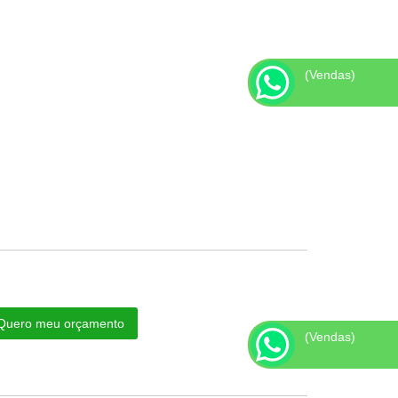
(Vendas)
Quero meu orçamento
(Vendas)