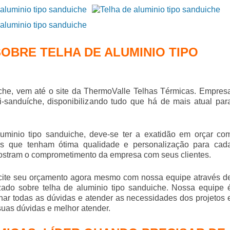
OBRE TELHA DE ALUMINIO TIPO
che
, vem até o site da ThermoValle Telhas Térmicas. Empres
-sanduíche, disponibilizando tudo que há de mais atual par
luminio tipo sanduiche
, deve-se ter a exatidão em orçar co
s que tenham ótima qualidade e personalização para cad
mostram o comprometimento da empresa com seus clientes.
icite seu orçamento agora mesmo com nossa equipe através d
izado sobre
telha de aluminio tipo sanduiche
. Nossa equipe 
nar todas as dúvidas e atender as necessidades dos projetos 
suas dúvidas e melhor atender.