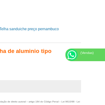
ha de aluminio tipo
(Vendas)
olação de direito autoral – artigo 184 do Código Penal –
Lei 9610/98 - Lei