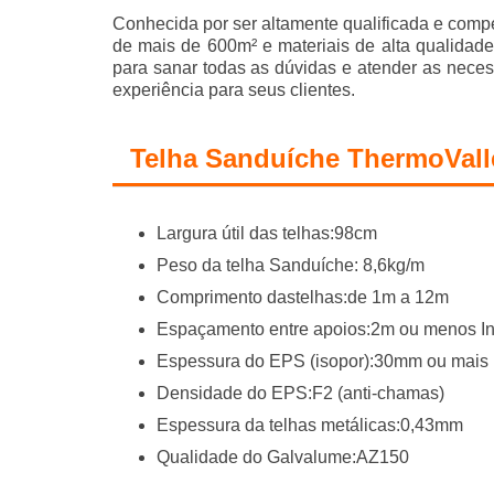
Conhecida por ser altamente qualificada e compet
de mais de 600m² e materiais de alta qualidad
para sanar todas as dúvidas e atender as nece
experiência para seus clientes.
Telha Sanduíche ThermoVall
Largura útil das telhas:98cm
Peso da telha Sanduíche: 8,6kg/m
Comprimento dastelhas:de 1m a 12m
Espaçamento entre apoios:2m ou menos In
Espessura do EPS (isopor):30mm ou mais
Densidade do EPS:F2 (anti-chamas)
Espessura da telhas metálicas:0,43mm
Qualidade do Galvalume:AZ150