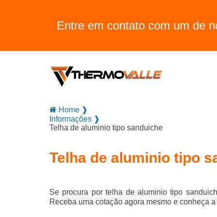
Entre em contato com um de no
Home ❱
Informações ❱
Telha de aluminio tipo sanduiche
Telha de aluminio tipo 
Se procura por
telha de aluminio tipo sanduic
Receba uma cotação agora mesmo e conheça a m