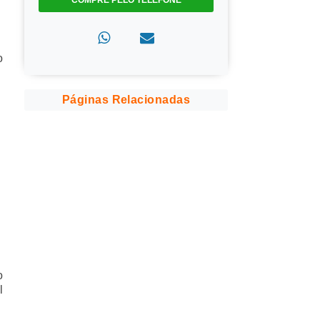
COMPRE PELO TELEFONE
o
Páginas Relacionadas
o
l