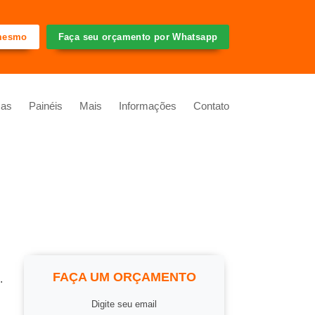
 mesmo
Faça seu orçamento por Whatsapp
cas
Painéis
Mais
Informações
Contato
FAÇA UM ORÇAMENTO
.
Digite seu email