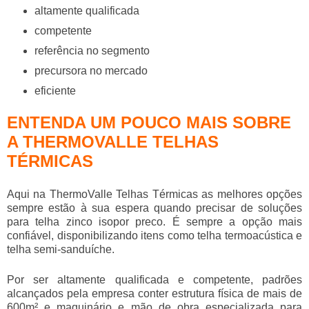
altamente qualificada
competente
referência no segmento
precursora no mercado
eficiente
ENTENDA UM POUCO MAIS SOBRE
A THERMOVALLE TELHAS
TÉRMICAS
Aqui na ThermoValle Telhas Térmicas as melhores opções
sempre estão à sua espera quando precisar de soluções
para
telha zinco isopor preco
. É sempre a opção mais
confiável, disponibilizando itens como telha termoacústica e
telha semi-sanduíche.
Por ser altamente qualificada e competente, padrões
alcançados pela empresa conter estrutura física de mais de
600m² e maquinário e mão de obra especializada para