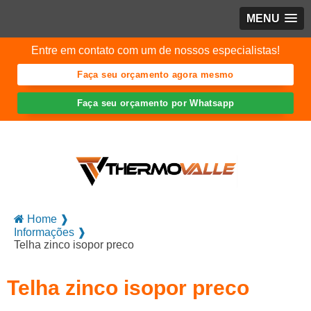
MENU
Entre em contato com um de nossos especialistas!
Faça seu orçamento agora mesmo
Faça seu orçamento por Whatsapp
Home ❱
Informações ❱
Telha zinco isopor preco
Telha zinco isopor preco