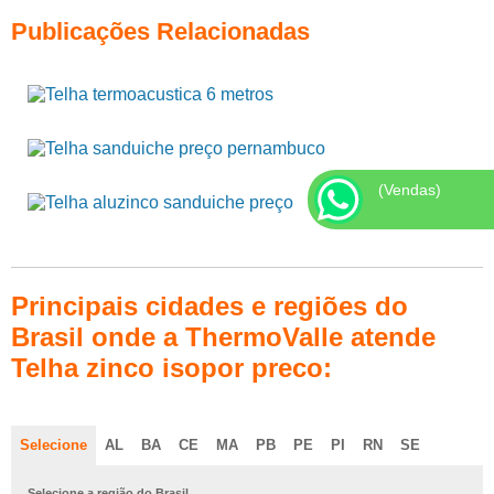
Publicações Relacionadas
(Vendas)
Principais cidades e regiões do
Brasil onde a ThermoValle atende
Telha zinco isopor preco:
Selecione
AL
BA
CE
MA
PB
PE
PI
RN
SE
Selecione a região do Brasil