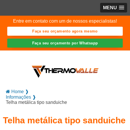
MENU
Entre em contato com um de nossos especialistas!
Faça seu orçamento agora mesmo
Faça seu orçamento por Whatsapp
Home ❱
Informações ❱
Telha metálica tipo sanduiche
Telha metálica tipo sanduiche