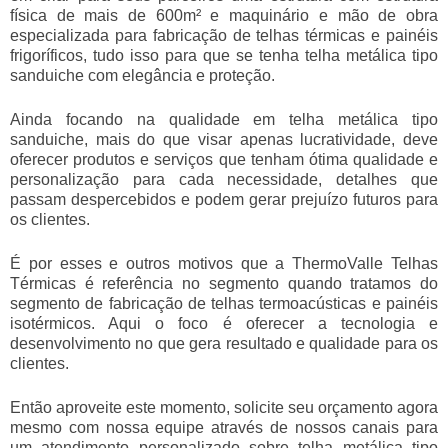
física de mais de 600m² e maquinário e mão de obra
especializada para fabricação de telhas térmicas e painéis
frigoríficos, tudo isso para que se tenha
telha metálica tipo
sanduiche
com elegância e proteção.
Ainda focando na qualidade em
telha metálica tipo
sanduiche
, mais do que visar apenas lucratividade, deve
oferecer produtos e serviços que tenham ótima qualidade e
personalização para cada necessidade, detalhes que
passam despercebidos e podem gerar prejuízo futuros para
os clientes.
É por esses e outros motivos que a ThermoValle Telhas
Térmicas é referência no segmento quando tratamos do
segmento de fabricação de telhas termoacústicas e painéis
isotérmicos. Aqui o foco é oferecer a tecnologia e
desenvolvimento no que gera resultado e qualidade para os
clientes.
Então aproveite este momento, solicite seu orçamento agora
mesmo com nossa equipe através de nossos canais para
um atendimento personalizado sobre
telha metálica tipo