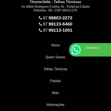
ThermoValle - Telhas Térmicas
Av. Mário Rodrigues Coelho, 61 - Portal da Cidade
Petrolina - PE - CEP: 56313-275
98803-2272
87
99133-6460
87
99113-1001
87
Home
(Vendas)
Quem Somos
Telhas Térmicas
Painéis
Mais
Informações