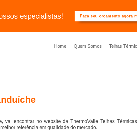
ssos especialistas!
Faça seu orçamento agora
Home
Quem Somos
Telhas Térmi
sanduíche
e
, vai encontrar no website da ThermoValle Telhas Térmicas
elhor referência em qualidade do mercado.