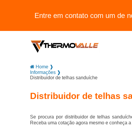
Entre em contato com um de no
Home ❱
Informações ❱
Distribuidor de telhas sanduíche
Distribuidor de telhas 
Se procura por
distribuidor de telhas sanduích
Receba uma cotação agora mesmo e conheça a m