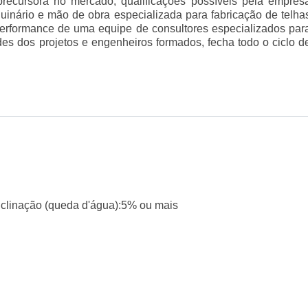
precursora no mercado, qualificações possíveis pela empres
quinário e mão de obra especializada para fabricação de telha
 performance de uma equipe de consultores especializados par
es dos projetos e engenheiros formados, fecha todo o ciclo d
clinação (queda d'água):5% ou mais