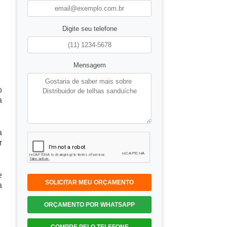
Digite seu telefone
Mensagem
o
a
a
r
e
SOLICITAR MEU ORÇAMENTO
a
ORÇAMENTO POR WHATSAPP