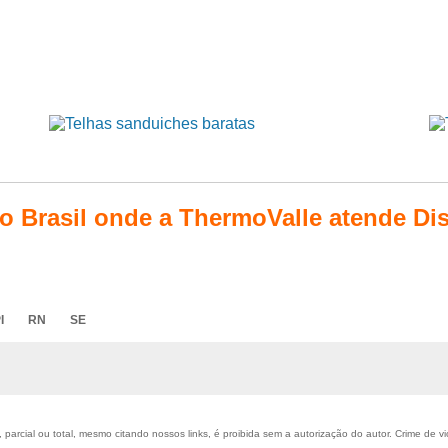
do Brasil onde a ThermoValle atende Dis
I
RN
SE
parcial ou total, mesmo citando nossos links, é proibida sem a autorização do autor. Crime de vi