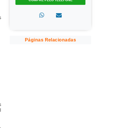
COMPRE PELO TELEFONE
s
Páginas Relacionadas
s
l