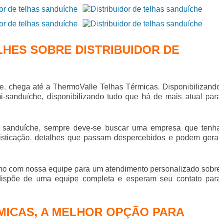
LHES SOBRE DISTRIBUIDOR DE
he
, chega até a ThermoValle Telhas Térmicas. Disponibilizand
mi-sanduíche, disponibilizando tudo que há de mais atual par
s sanduíche
, sempre deve-se buscar uma empresa que tenh
fisticação, detalhes que passam despercebidos e podem gera
mo com nossa equipe para um atendimento personalizado sobr
dispõe de uma equipe completa e esperam seu contato par
ICAS, A MELHOR OPÇÃO PARA