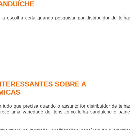
SANDUÍCHE
é a escolha certa quando pesquisar por
distribuidor de telha
NTERESSANTES SOBRE A
MICAS
r tudo que precisa quando o assunto for
distribuidor de telha
erece uma variedade de itens como telha sanduíche e paine