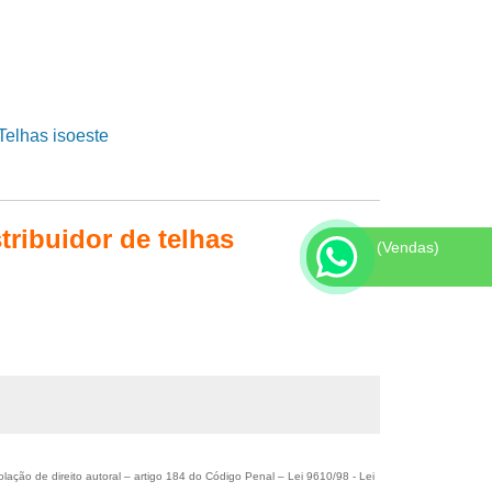
tribuidor de telhas
(Vendas)
olação de direito autoral – artigo 184 do Código Penal –
Lei 9610/98 - Lei