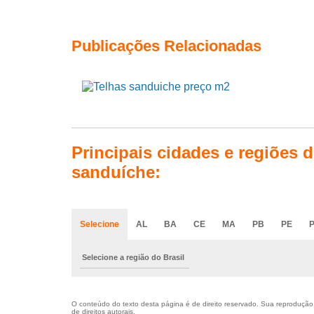
Publicações Relacionadas
Principais cidades e regiões 
sanduíche:
Selecione
AL
BA
CE
MA
PB
PE
P
Selecione a região do Brasil
O conteúdo do texto desta página é de direito reservado. Sua reprodução, 
de direitos autorais
.