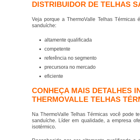
DISTRIBUIDOR DE TELHAS 
Veja porque a ThermoValle Telhas Térmicas 
sanduíche
:
altamente qualificada
competente
referência no segmento
precursora no mercado
eficiente
CONHEÇA MAIS DETALHES I
THERMOVALLE TELHAS TÉR
Na ThermoValle Telhas Térmicas você pode te
sanduíche
. Líder em qualidade, a empresa of
isotérmico.