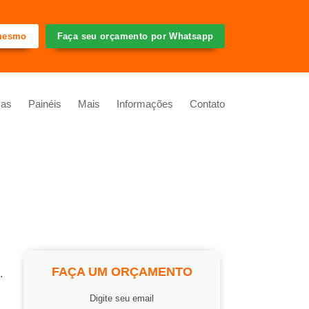
 mesmo
Faça seu orçamento por Whatsapp
cas
Painéis
Mais
Informações
Contato
FAÇA UM ORÇAMENTO
.
Digite seu email