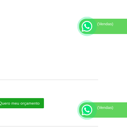
(Vendas)
Quero meu orçamento
(Vendas)