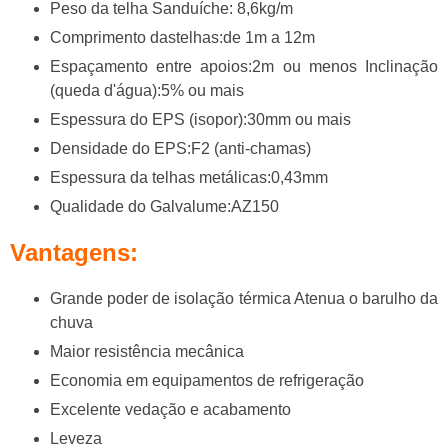
Peso da telha Sanduíche: 8,6kg/m
Comprimento dastelhas:de 1m a 12m
Espaçamento entre apoios:2m ou menos Inclinação
(queda d'água):5% ou mais
Espessura do EPS (isopor):30mm ou mais
Densidade do EPS:F2 (anti-chamas)
Espessura da telhas metálicas:0,43mm
Qualidade do Galvalume:AZ150
Vantagens:
Grande poder de isolação térmica Atenua o barulho da
chuva
Maior resistência mecânica
Economia em equipamentos de refrigeração
Excelente vedação e acabamento
Leveza