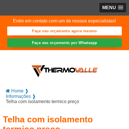
MENU
Entre em contato com um de nossos especialistas!
Faça seu orçamento agora mesmo
Faça seu orçamento por Whatsapp
Home ❱
Informações ❱
Telha com isolamento termico preço
Telha com isolamento