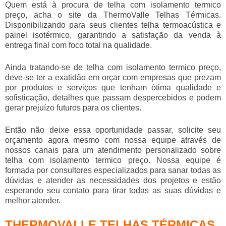
Quem está à procura de
telha com isolamento termico
preço
, acha o site da ThermoValle Telhas Térmicas.
Disponibilizando para seus clientes telha termoacústica e
painel isotérmico, garantindo a satisfação da venda à
entrega final com foco total na qualidade.
Ainda tratando-se de
telha com isolamento termico preço
,
deve-se ter a exatidão em orçar com empresas que prezam
por produtos e serviços que tenham ótima qualidade e
sofisticação, detalhes que passam despercebidos e podem
gerar prejuízo futuros para os clientes.
Então não deixe essa oportunidade passar, solicite seu
orçamento agora mesmo com nossa equipe através de
nossos canais para um atendimento personalizado sobre
telha com isolamento termico preço
. Nossa equipe é
formada por consultores especializados para sanar todas as
dúvidas e atender as necessidades dos projetos e estão
esperando seu contato para tirar todas as suas dúvidas e
melhor atender.
THERMOVALLE TELHAS TÉRMICAS,